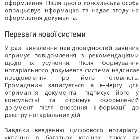
оформлення. Після цього консульська особа
опрацьовує інформацію та надає згоду на
оформлення документа.
Переваги нової системи
У разі виявлення невідповідностей заявник
отримує повідомлення з рекомендаціями
щодо їх усунення. Після формування
нотаріального документа система надсилає
повідомлення про його готовність.
Громадянин записується в е-Чергу для
отримання документа, підписує його у
консульстві та отримує оформлений
документ після внесення інформації до
реєстру нотаріальних дій.
Завдяки введенню цифрового нотаріату,
українці в багатьох країнах, таких як