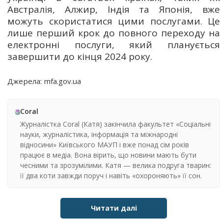
Австралія, Алжир, Індія та Японія, вже
можуть скористатися цими послугами. Це
лише перший крок до повного переходу на
електронні послуги, який планується
завершити до кінця 2024 року.
Джерела: mfa.gov.ua
Coral
Журналістка Coral (Катя) закінчила факультет «Соціальні
науки, журналістика, інформація та міжнародні
відносини» Київського МАУП і вже понад сім років
працює в медіа. Вона вірить, що новини мають бути
чесними та зрозумілими. Катя — велика подруга тварин:
її два коти завжди поруч і навіть «охороняють» її сон.
Читати далі