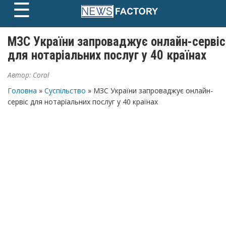
☰
Skip
to
content
МЗС України запроваджує онлайн-сервіс
для нотаріальних послуг у 40 країнах
Автор:
Coral
Головна
»
Суспільство
» МЗС України запроваджує онлайн-
сервіс для нотаріальних послуг у 40 країнах