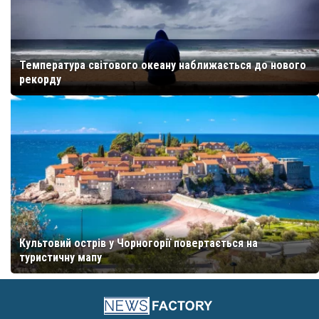
Температура світового океану наближається до нового
рекорду
Культовий острів у Чорногорії повертається на
туристичну мапу