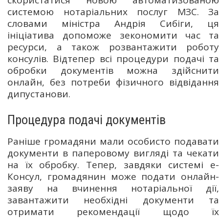
системою нотаріальних послуг МЗС. За
словами міністра Андрія Сибіги, ця
ініціатива допоможе зекономити час та
ресурси, а також розвантажити роботу
консулів. Відтепер всі процедури подачі та
обробки документів можна здійснити
онлайн, без потреби фізичного відвідання
дипустанови.
Процедура подачі документів
Раніше громадяни мали особисто подавати
документи в паперовому вигляді та чекати
на їх обробку. Тепер, завдяки системі е-
Консул, громадянин може подати онлайн-
заяву на вчинення нотаріальної дії,
завантажити необхідні документи та
отримати рекомендації щодо їх