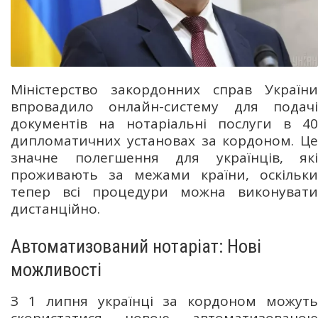
Міністерство закордонних справ України
впровадило онлайн-систему для подачі
документів на нотаріальні послуги в 40
дипломатичних установах за кордоном. Це
значне полегшення для українців, які
проживають за межами країни, оскільки
тепер всі процедури можна виконувати
дистанційно.
Автоматизований нотаріат: Нові
можливості
З 1 липня українці за кордоном можуть
скористатися новою автоматизованою