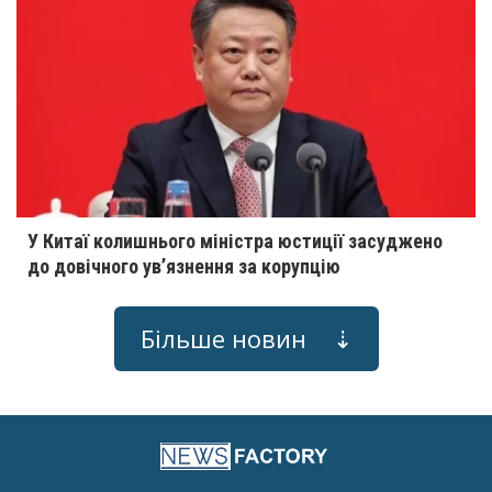
У Китаї колишнього міністра юстиції засуджено
до довічного ув’язнення за корупцію
Більше новин ⇣