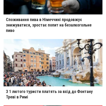
Споживання пива в Німеччині продовжує
знижуватися, зростає попит на безалкогольне
пиво
З 1 лютого туристи платять за вхід до Фонтану
Треві в Римі