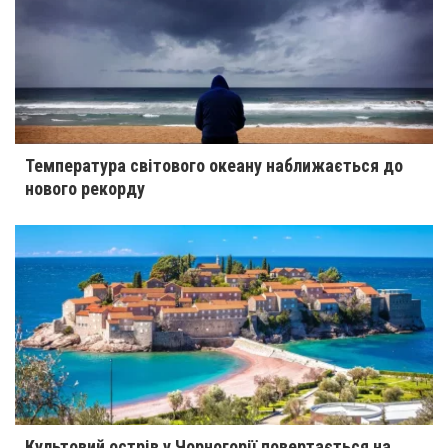
Температура світового океану наближається до
нового рекорду
Культовий острів у Чорногорії повертається на