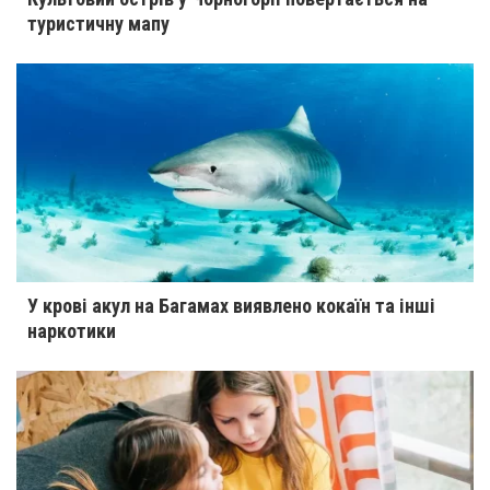
туристичну мапу
У крові акул на Багамах виявлено кокаїн та інші
наркотики