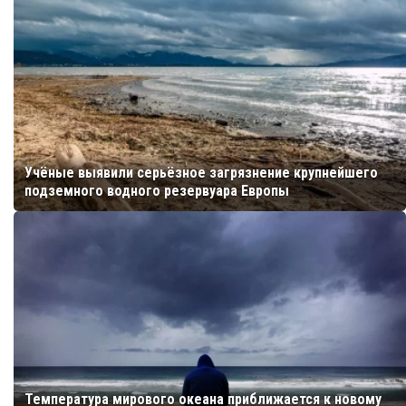
Учёные выявили серьёзное загрязнение крупнейшего
подземного водного резервуара Европы
Температура мирового океана приближается к новому