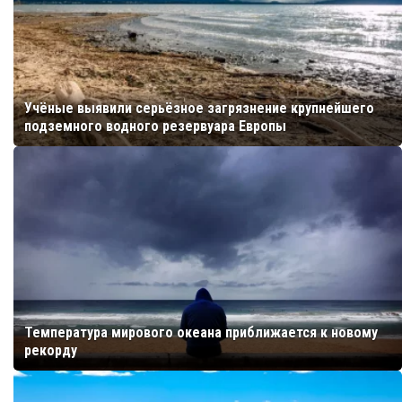
Учёные выявили серьёзное загрязнение крупнейшего
подземного водного резервуара Европы
Температура мирового океана приближается к новому
рекорду