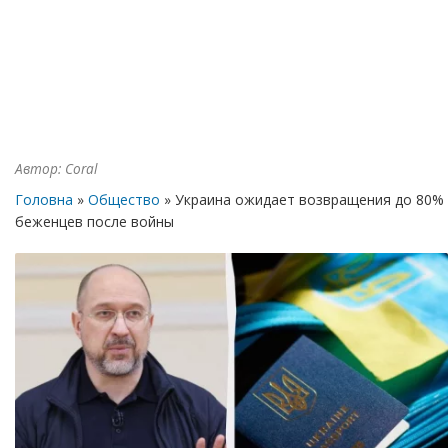
Автор:
Coral
Головна
»
Общество
» Украина ожидает возвращения до 80%
беженцев после войны