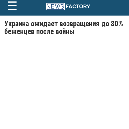
☰
Skip
to
content
Украина ожидает возвращения до 80%
беженцев после войны