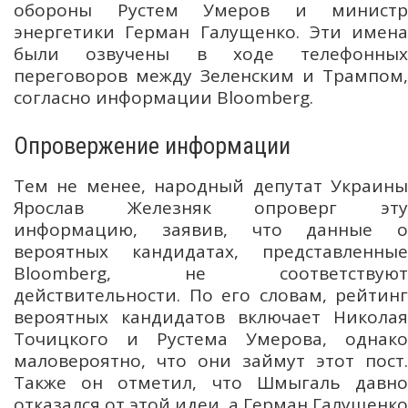
обороны Рустем Умеров и министр
энергетики Герман Галущенко. Эти имена
были озвучены в ходе телефонных
переговоров между Зеленским и Трампом,
согласно информации Bloomberg.
Опровержение информации
Тем не менее, народный депутат Украины
Ярослав Железняк опроверг эту
информацию, заявив, что данные о
вероятных кандидатах, представленные
Bloomberg, не соответствуют
действительности. По его словам, рейтинг
вероятных кандидатов включает Николая
Точицкого и Рустема Умерова, однако
маловероятно, что они займут этот пост.
Также он отметил, что Шмыгаль давно
отказался от этой идеи, а Герман Галущенко