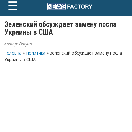
☰
Skip
to
content
Зеленский обсуждает замену посла
Украины в США
Автор:
Dmytro
Головна
»
Политика
» Зеленский обсуждает замену посла
Украины в США