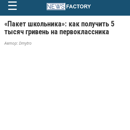
☰
Skip
to
content
«Пакет школьника»: как получить 5
тысяч гривень на первоклассника
Автор:
Dmytro