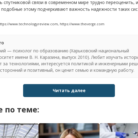
ь спутниковой связи в современном мире трудно переоценить, 
 подобные этому подчеркивают важность надежности таких сис
ttps://www.technologyreview.com, https://www.theverge.com
ro
ий — психолог по образованию (Харьковский национальный
рситет имени В. Н. Каразина, выпуск 2010). Любит изучать истор
т за технологиями, интересуется политикой и инженерными реш
сторонний и позитивный, он ценит семью и командную работу.
Читать далее
 по теме: