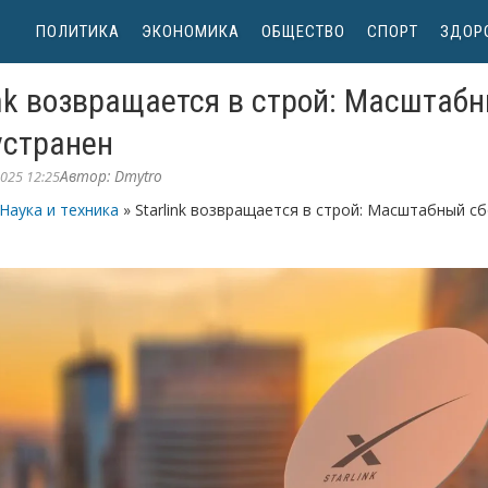
ПОЛИТИКА
ЭКОНОМИКА
ОБЩЕСТВО
СПОРТ
ЗДОР
ink возвращается в строй: Масштаб
устранен
Автор:
Dmytro
025 12:25
Наука и техника
» Starlink возвращается в строй: Масштабный с