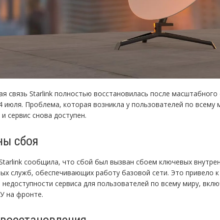
ая связь Starlink полностью восстановилась после масштабного
4 июля. Проблема, которая возникла у пользователей по всему 
 и сервис снова доступен.
ны сбоя
Starlink сообщила, что сбой был вызван сбоем ключевых внутре
ых служб, обеспечивающих работу базовой сети. Это привело к
 недоступности сервиса для пользователей по всему миру, вкл
У на фронте.
 восстановления