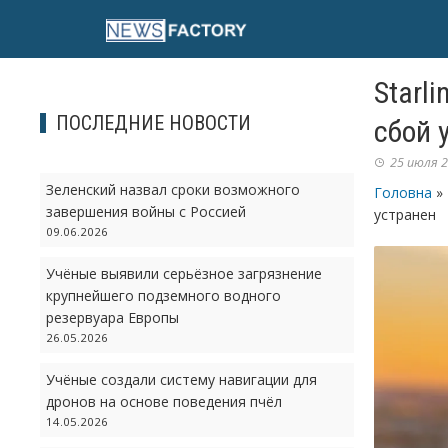
Skip
to
content
Starl
ПОСЛЕДНИЕ НОВОСТИ
сбой 
25 июля 2
Зеленский назвал сроки возможного
Головна
»
завершения войны с Россией
устранен
09.06.2026
Учёные выявили серьёзное загрязнение
крупнейшего подземного водного
резервуара Европы
26.05.2026
Учёные создали систему навигации для
дронов на основе поведения пчёл
14.05.2026