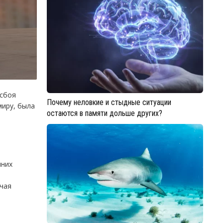
 сбоя
Почему неловкие и стыдные ситуации
миру, была
остаются в памяти дольше других?
нних
ючая