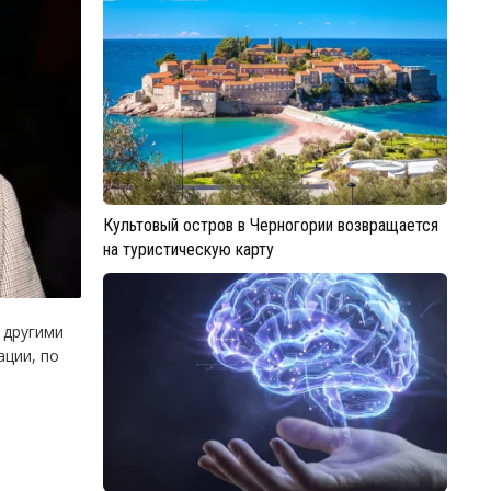
Культовый остров в Черногории возвращается
на туристическую карту
 другими
ации, по
е