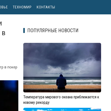
ОВЬЕ
ТЕХНОМИР
КОНТАКТЫ
и
ПОПУЛЯРНЫЕ НОВОСТИ
 в
гр в покер
Температура мирового океана приближается к
новому рекорду