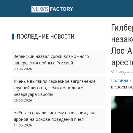
Skip
to
content
Гилбе
ПОСЛЕДНИЕ НОВОСТИ
незак
Лос-А
Зеленский назвал сроки возможного
арест
завершения войны с Россией
09.06.2026
1 августа
Головна
»
Учёные выявили серьёзное загрязнение
в своем о
крупнейшего подземного водного
резервуара Европы
26.05.2026
Учёные создали систему навигации для
дронов на основе поведения пчёл
14.05.2026