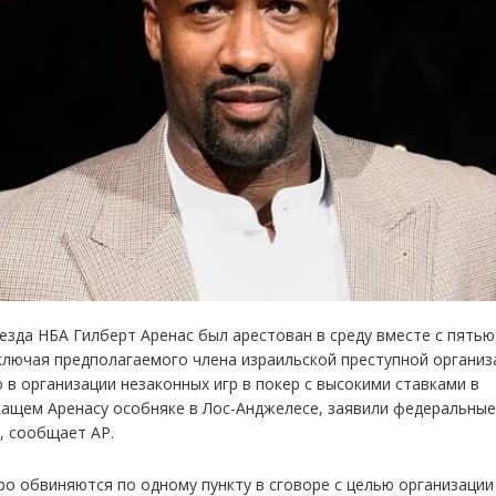
езда НБА Гилберт Аренас был арестован в среду вместе с пятью
ключая предполагаемого члена израильской преступной организ
 в организации незаконных игр в покер с высокими ставками в
ащем Аренасу особняке в Лос-Анджелесе, заявили федеральны
, сообщает AP.
ро обвиняются по одному пункту в сговоре с целью организации