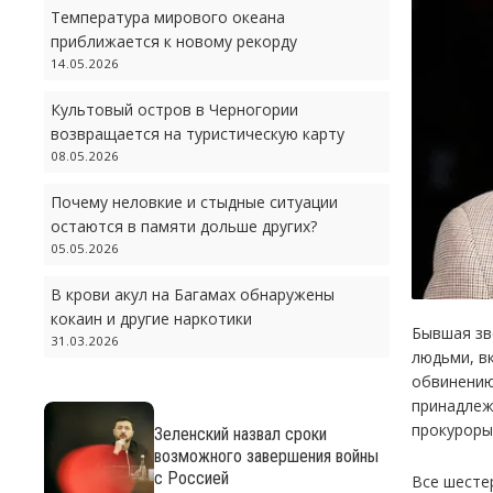
Температура мирового океана
приближается к новому рекорду
14.05.2026
Культовый остров в Черногории
возвращается на туристическую карту
08.05.2026
Почему неловкие и стыдные ситуации
остаются в памяти дольше других?
05.05.2026
В крови акул на Багамах обнаружены
кокаин и другие наркотики
Бывшая зв
31.03.2026
людьми, в
обвинению
принадлеж
прокуроры
Зеленский назвал сроки
возможного завершения войны
с Россией
Все шесте