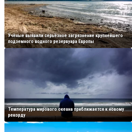
Учёные выявили серьёзное загрязнение крупнейшего
подземного водного резервуара Европы
Температура мирового океана приближается к новому
рекорду