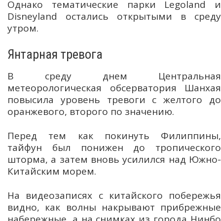
Однако тематические парки Legoland и
Disneyland остались открытыми в среду
утром.
Янтарная тревога
В среду днем Центральная
метеорологическая обсерватория Шанхая
повысила уровень тревоги с желтого до
оранжевого, второго по значению.
Перед тем как покинуть Филиппины,
тайфун был понижен до тропического
шторма, а затем вновь усилился над Южно-
Китайским морем.
На видеозаписях с китайского побережья
видно, как волны накрывают прибрежные
набережные, а на снимках из города Нинбо