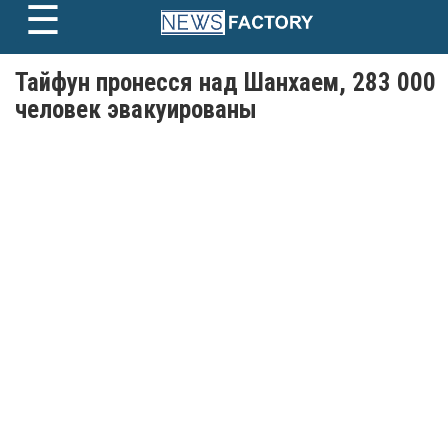
☰
Skip
to
content
Тайфун пронесся над Шанхаем, 283 000
человек эвакуированы