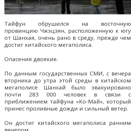
Тайфун обрушился на восточную
провинцию Чжэцзян, расположенную к югу
от Шанхая, очень рано в среду, прежде чем
достиг китайского мегаполиса.
Опасения двоякие.
По данным государственных СМИ, с вечера
вторника до утра этой среды в китайском
мегаполисе Шанхай было эвакуировано
почти 283 000 человек в связи с
приближением тайфуна «Ко-Май», который
принес проливные дожди и сильный ветер.
Он достиг китайского мегаполиса ранним
вечером.