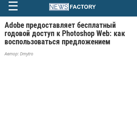
☰
Skip
to
content
Adobe предоставляет бесплатный
годовой доступ к Photoshop Web: как
воспользоваться предложением
Автор:
Dmytro