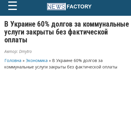
☰
Skip
to
content
В Украине 60% долгов за коммунальные
услуги закрыты без фактической
оплаты
Автор:
Dmytro
Головна
»
Экономика
» В Украине 60% долгов за
коммунальные услуги закрыты без фактической оплаты