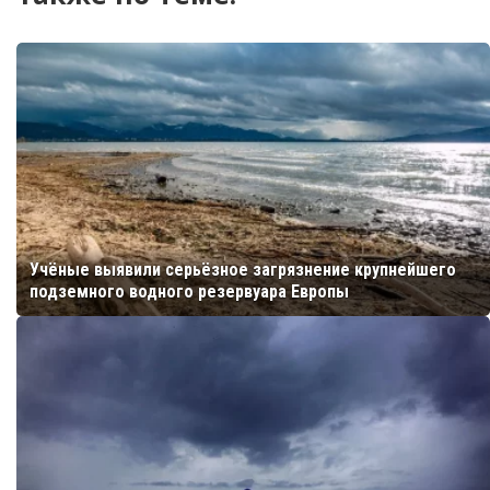
Учёные выявили серьёзное загрязнение крупнейшего
подземного водного резервуара Европы