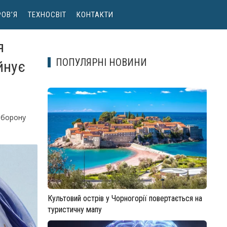
ОВ’Я
ТЕХНОСВІТ
КОНТАКТИ
я
ПОПУЛЯРНІ НОВИНИ
йнує
оборону
Культовий острів у Чорногорії повертається на
туристичну мапу