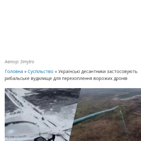
Автор:
Dmytro
Головна
»
Суспільство
» Українські десантники застосовують
рибальське вудилище для перехоплення ворожих дронів