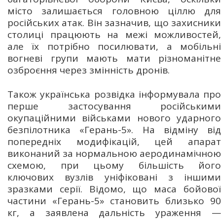
місто залишається головною ціллю для
російських атак. Він зазначив, що захисники
столиці працюють на межі можливостей,
але їх потрібно посилювати, а мобільні
вогневі групи мають мати різноманітне
озброєння через змінність дронів.
Також українська розвідка інформувала про
перше застосування російськими
окупаційними військами нового ударного
безпілотника «Герань-5». На відміну від
попередніх модифікацій, цей апарат
виконаний за нормальною аеродинамічною
схемою, при цьому більшість його
ключових вузлів уніфіковані з іншими
зразками серії. Відомо, що маса бойової
частини «Герань-5» становить близько 90
кг, а заявлена дальність ураження —