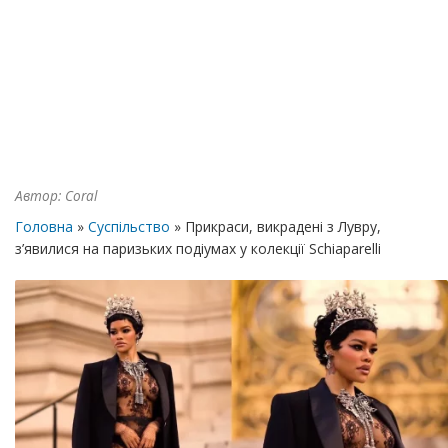
Автор:
Coral
Головна
»
Суспільство
» Прикраси, викрадені з Лувру,
з’явилися на паризьких подіумах у колекції Schiaparelli