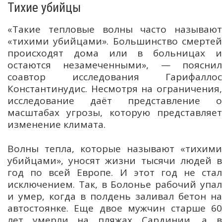
Тихие убийцы
«Такие тепловые волны часто называют
«тихими убийцами». Большинство смертей
происходят дома или в больницах и
остаются незамеченными», — пояснил
соавтор исследования Гарифаллос
Константинудис. Несмотря на ограничения,
исследование даёт представление о
масштабах угрозы, которую представляет
изменение климата.
Волны тепла, которые называют «тихими
убийцами», уносят жизни тысячи людей в
год по всей Европе. И этот год не стал
исключением. Так, в Болонье рабочий упал
и умер, когда в полдень заливал бетон на
автостоянке. Еще двое мужчин старше 60
лет умерли на пляжах Сардинии, а в