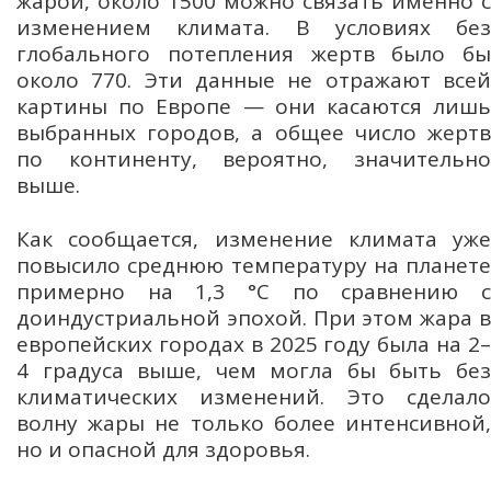
жарой, около 1500 можно связать именно с
изменением климата. В условиях без
глобального потепления жертв было бы
около 770. Эти данные не отражают всей
картины по Европе — они касаются лишь
выбранных городов, а общее число жертв
по континенту, вероятно, значительно
выше.
Как сообщается, изменение климата уже
повысило среднюю температуру на планете
примерно на 1,3 °C по сравнению с
доиндустриальной эпохой. При этом жара в
европейских городах в 2025 году была на 2–
4 градуса выше, чем могла бы быть без
климатических изменений. Это сделало
волну жары не только более интенсивной,
но и опасной для здоровья.