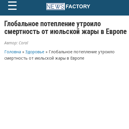
☰
Skip
to
content
Глобальное потепление утроило
смертность от июльской жары в Европе
Автор:
Coral
Головна
»
Здоровье
» Глобальное потепление утроило
смертность от июльской жары в Европе