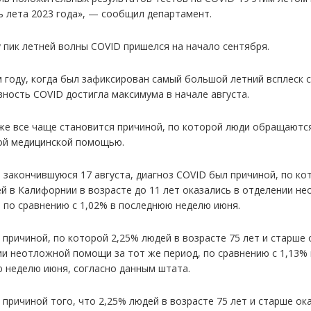
ь лета 2023 года», — сообщил департамент.
у пик летней волны COVID пришелся на начало сентября.
 году, когда был зафиксирован самый большой летний всплеск с
вность COVID достигла максимума в начале августа.
же все чаще становится причиной, по которой люди обращаютс
й медицинской помощью.
, закончившуюся 17 августа, диагноз COVID был причиной, по ко
ей в Калифорнии в возрасте до 11 лет оказались в отделении н
по сравнению с 1,02% в последнюю неделю июня.
 причиной, по которой 2,25% людей в возрасте 75 лет и старше 
ии неотложной помощи за тот же период, по сравнению с 1,13% 
 неделю июня, согласно данным штата.
причиной того, что 2,25% людей в возрасте 75 лет и старше ок