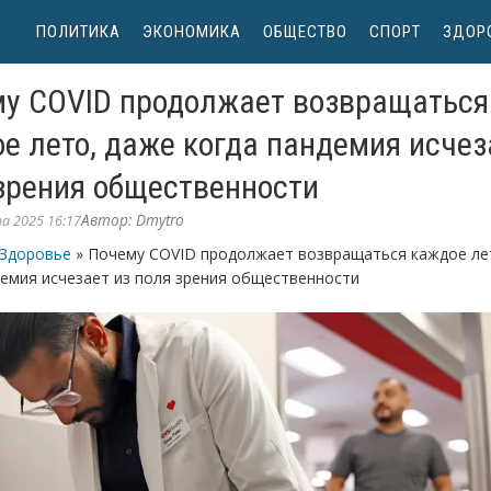
ПОЛИТИКА
ЭКОНОМИКА
ОБЩЕСТВО
СПОРТ
ЗДОР
у COVID продолжает возвращаться
е лето, даже когда пандемия исчез
зрения общественности
Автор:
Dmytro
а 2025 16:17
Здоровье
» Почему COVID продолжает возвращаться каждое ле
демия исчезает из поля зрения общественности