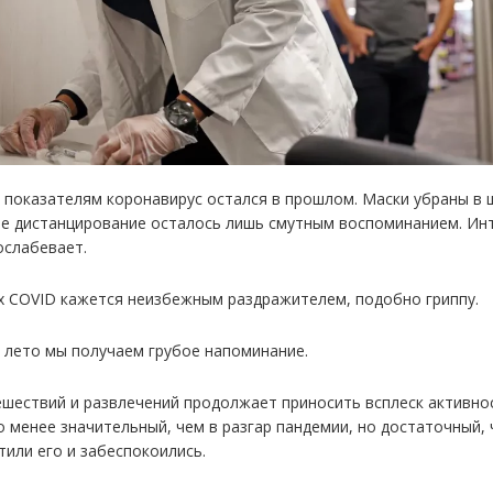
 показателям коронавирус остался в прошлом. Маски убраны в 
е дистанцирование осталось лишь смутным воспоминанием. Инт
ослабевает.
х COVID кажется неизбежным раздражителем, подобно гриппу.
 лето мы получаем грубое напоминание.
ешествий и развлечений продолжает приносить всплеск активно
до менее значительный, чем в разгар пандемии, но достаточный,
тили его и забеспокоились.