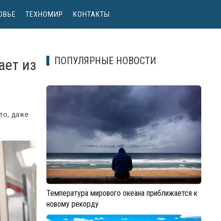
ОВЬЕ
ТЕХНОМИР
КОНТАКТЫ
ПОПУЛЯРНЫЕ НОВОСТИ
ает из
то, даже
Температура мирового океана приближается к
новому рекорду