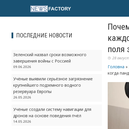
Skip
to
content
Почем
ПОСЛЕДНИЕ НОВОСТИ
каждо
поля 
Зеленский назвал сроки возможного
28 август
завершения войны с Россией
Головна
»
09.06.2026
когда пан
Учёные выявили серьёзное загрязнение
крупнейшего подземного водного
резервуара Европы
26.05.2026
Учёные создали систему навигации для
дронов на основе поведения пчёл
14.05.2026