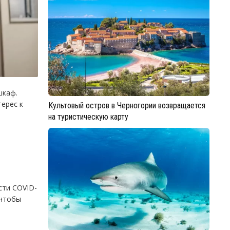
шкаф.
ерес к
Культовый остров в Черногории возвращается
на туристическую карту
сти COVID-
 чтобы