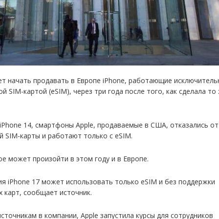
ет начать продавать в Европе iPhone, работающие исключитель
й SIM-картой (eSIM), через три года после того, как сделала то
 iPhone 14, смартфоны Apple, продаваемые в США, отказались от
й SIM-карты и работают только с eSIM.
ое может произойти в этом году и в Европе.
ия iPhone 17 может использовать только eSIM и без поддержки
х карт, сообщает источник.
источникам в компании, Apple запустила курсы для сотрудников