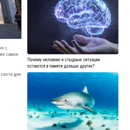
но с
 же самое
Почему неловкие и стыдные ситуации
остаются в памяти дольше других?
 слота для