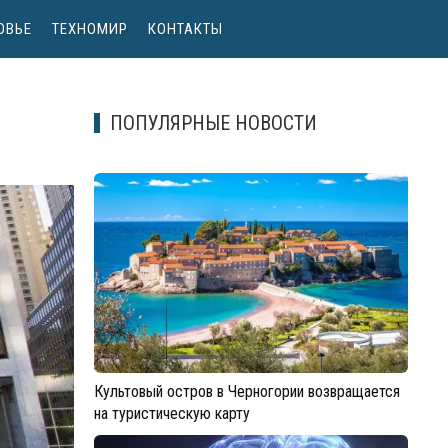
ОВЬЕ
ТЕХНОМИР
КОНТАКТЫ
ПОПУЛЯРНЫЕ НОВОСТИ
Культовый остров в Черногории возвращается
на туристическую карту