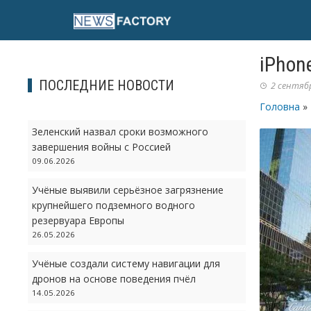
Skip
to
content
iPhon
ПОСЛЕДНИЕ НОВОСТИ
2 сентябр
Головна
»
Зеленский назвал сроки возможного
завершения войны с Россией
09.06.2026
Учёные выявили серьёзное загрязнение
крупнейшего подземного водного
резервуара Европы
26.05.2026
Учёные создали систему навигации для
дронов на основе поведения пчёл
14.05.2026