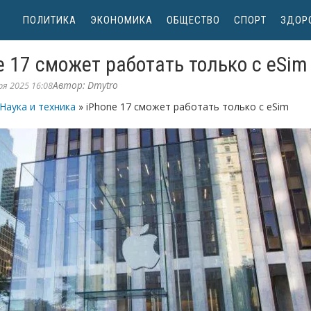
ПОЛИТИКА
ЭКОНОМИКА
ОБЩЕСТВО
СПОРТ
ЗДОР
e 17 сможет работать только с eSim
Автор:
Dmytro
я 2025 16:08
Наука и техника
» iPhone 17 сможет работать только с eSim