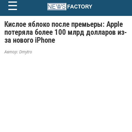
☰
Skip
to
content
Кислое яблоко после премьеры: Apple
потеряла более 100 млрд долларов из-
за нового iPhone
Автор:
Dmytro