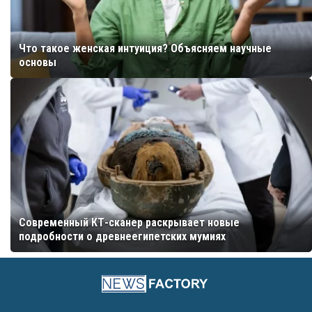
Что такое женская интуиция? Объясняем научные
основы
Современный КТ-сканер раскрывает новые
подробности о древнеегипетских мумиях