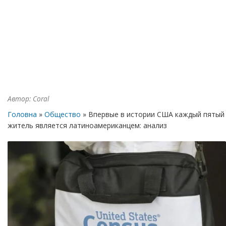
Автор:
Coral
Головна
»
Общество
» Впервые в истории США каждый пятый
житель является латиноамериканцем: анализ