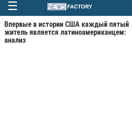
☰
Skip
to
content
Впервые в истории США каждый пятый
житель является латиноамериканцем:
анализ