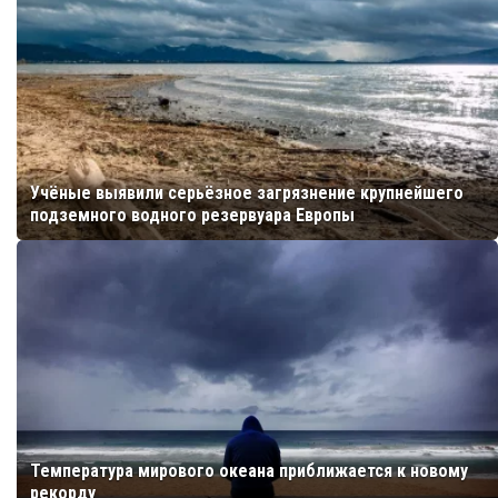
Учёные выявили серьёзное загрязнение крупнейшего
подземного водного резервуара Европы
Температура мирового океана приближается к новому
рекорду