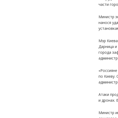
части горо
Министр э
нанося уд
установка
Мэр Киева
Дарница и
города за
администр
«Россияне
по Киеву.
администр
Атаки про
и дронах.
Министр и