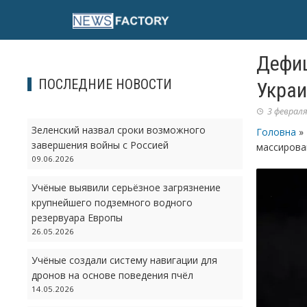
Skip
to
content
Дефиц
ПОСЛЕДНИЕ НОВОСТИ
Украи
3 февраля
Зеленский назвал сроки возможного
Головна
»
завершения войны с Россией
массирова
09.06.2026
Учёные выявили серьёзное загрязнение
крупнейшего подземного водного
резервуара Европы
26.05.2026
Учёные создали систему навигации для
дронов на основе поведения пчёл
14.05.2026