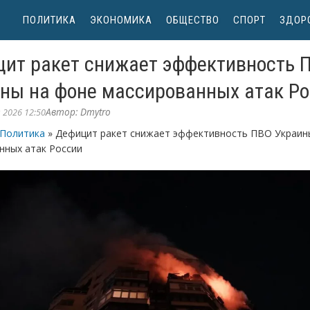
ПОЛИТИКА
ЭКОНОМИКА
ОБЩЕСТВО
СПОРТ
ЗДОР
ит ракет снижает эффективность 
ны на фоне массированных атак Р
Автор:
Dmytro
 2026 12:50
Политика
» Дефицит ракет снижает эффективность ПВО Украин
нных атак России