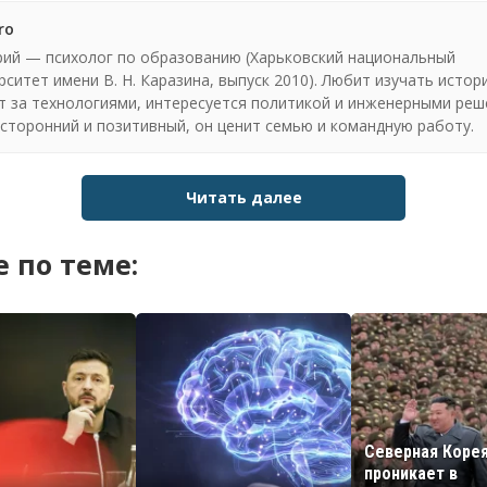
ro
ий — психолог по образованию (Харьковский национальный
рситет имени В. Н. Каразина, выпуск 2010). Любит изучать истор
т за технологиями, интересуется политикой и инженерными реш
сторонний и позитивный, он ценит семью и командную работу.
Читать далее
 по теме:
Северная Коре
проникает в