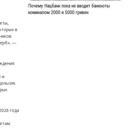
Почему Нацбанк пока не вводит банкноты
номиналом 2000 и 5000 гривен
еты,
оторых в
чиков.
щерб», —
еждения
е и
Цельсия.
орых
2026 года
етам.