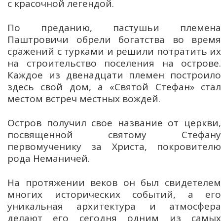
с красочной легендой.
По преданию, пастушьи племена
Паштровичи обрели богатства во время
сражений с турками и решили потратить их
на строительство поселения на острове.
Каждое из двенадцати племен построило
здесь свой дом, а «Святой Стефан» стал
местом встреч местных вождей.
Остров получил свое название от церкви,
посвященной святому Стефану
первомученику за Христа, покровителю
рода Неманичей.
На протяжении веков он был свидетелем
многих исторических событий, а его
уникальная архитектура и атмосфера
делают его сегодня одним из самых