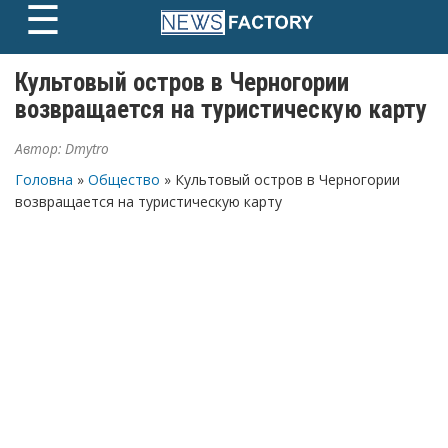
☰
Skip
to
content
Культовый остров в Черногории
возвращается на туристическую карту
Автор:
Dmytro
Головна
»
Общество
» Культовый остров в Черногории
возвращается на туристическую карту