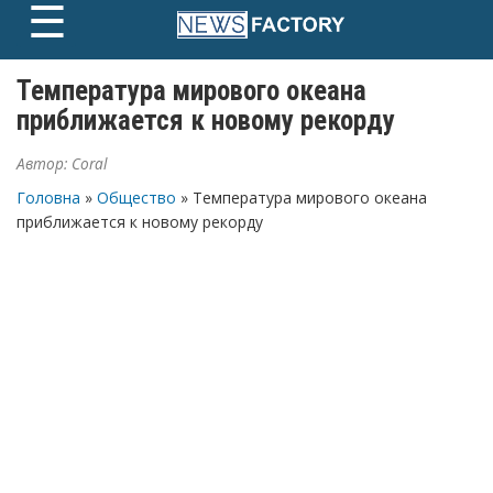
☰
Skip
to
content
Температура мирового океана
приближается к новому рекорду
Автор:
Coral
Головна
»
Общество
» Температура мирового океана
приближается к новому рекорду