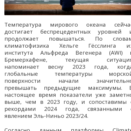
Температура мирового океана сейча
достигает беспрецедентных уровней 
продолжает повышаться. По слова
климатофизика Хельге Гёсслинга и
института Альфреда Вегенера (AWI) 
Бремерхафене, текущая ситуаци
напоминает весну 2023 года, когд
глобальные температуры морско
поверхности начали значительн
превышать предыдущие максимумы. 
настоящее время показатели уже заметн
выше, чем в 2023 году, и сопоставимы 
рекордами 2024 года, связанными 
явлением Эль-Ниньо 2023/24.
Согласно данным платформы Climat