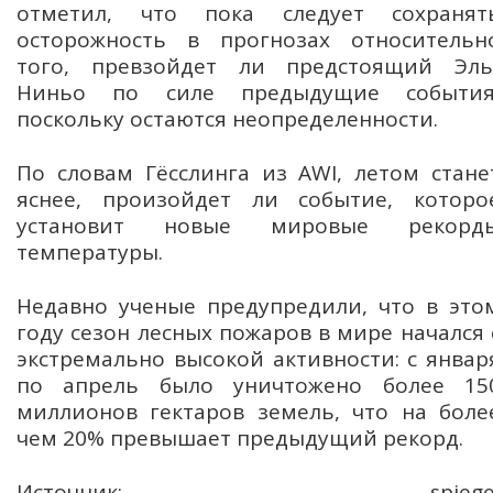
отметил, что пока следует сохранят
осторожность в прогнозах относительн
того, превзойдет ли предстоящий Эль
Ниньо по силе предыдущие события
поскольку остаются неопределенности.
По словам Гёсслинга из AWI, летом стане
яснее, произойдет ли событие, которо
установит новые мировые рекорд
температуры.
Недавно ученые предупредили, что в это
году сезон лесных пожаров в мире начался 
экстремально высокой активности: с январ
по апрель было уничтожено более 15
миллионов гектаров земель, что на боле
чем 20% превышает предыдущий рекорд.
Источник: spiege