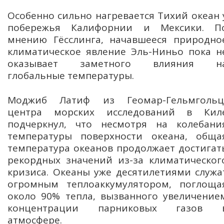
Особенно сильно нагревается Тихий океан 
побережья Калифорнии и Мексики. П
мнению Гёсслинга, начавшееся природно
климатическое явление Эль-Ниньо пока н
оказывает заметного влияния н
глобальные температуры.
Моджиб Латиф из Геомар-Гельмгольц
центра морских исследований в Кил
подчеркнул, что несмотря на колебани
температуры поверхности океана, обща
температура океанов продолжает достигат
рекордных значений из-за климатическог
кризиса. Океаны уже десятилетиями служа
огромным теплоаккумулятором, поглоща
около 90% тепла, вызванного увеличение
концентрации парниковых газов 
атмосфере.