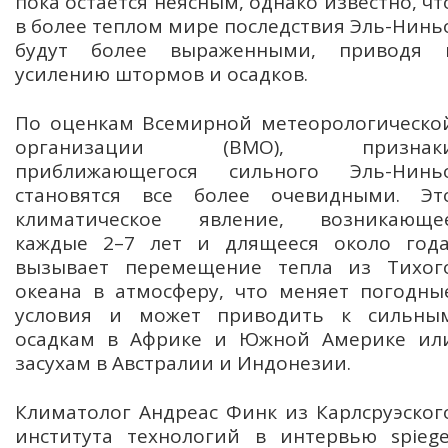
пока остается неясным, однако известно, чт
в более теплом мире последствия Эль-Нинь
будут более выраженными, приводя 
усилению штормов и осадков.
По оценкам Всемирной метеорологическо
организации (ВМО), признак
приближающегося сильного Эль-Нинь
становятся все более очевидными. Эт
климатическое явление, возникающе
каждые 2–7 лет и длящееся около года
вызывает перемещение тепла из Тихог
океана в атмосферу, что меняет погодны
условия и может приводить к сильны
осадкам в Африке и Южной Америке ил
засухам в Австралии и Индонезии.
Климатолог Андреас Финк из Карлсруэског
института технологий в интервью spiege