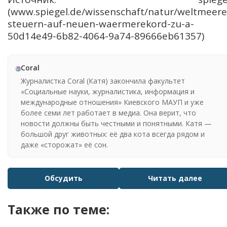
(www.spiegel.de/wissenschaft/natur/weltmeere
steuern-auf-neuen-waermerekord-zu-a-
50d14e49-6b82-4064-9a74-89666eb61357)
Coral
Журналистка Coral (Катя) закончила факультет
«Социальные науки, журналистика, информация и
международные отношения» Киевского МАУП и уже
более семи лет работает в медиа. Она верит, что
новости должны быть честными и понятными. Катя —
большой друг животных: её два кота всегда рядом и
даже «сторожат» её сон.
Обсудить
Читать далее
Также по теме: