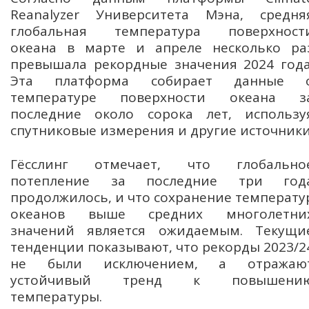
Reanalyzer Университета Мэна, средня
глобальная температура поверхност
океана в марте и апреле несколько ра
превышала рекордные значения 2024 года
Эта платформа собирает данные 
температуре поверхности океана з
последние около сорока лет, использу
спутниковые измерения и другие источники
Гёсслинг отмечает, что глобально
потепление за последние три год
продолжилось, и что сохранение температу
океанов выше средних многолетни
значений является ожидаемым. Текущи
тенденции показывают, что рекорды 2023/2
не были исключением, а отражаю
устойчивый тренд к повышени
температуры.