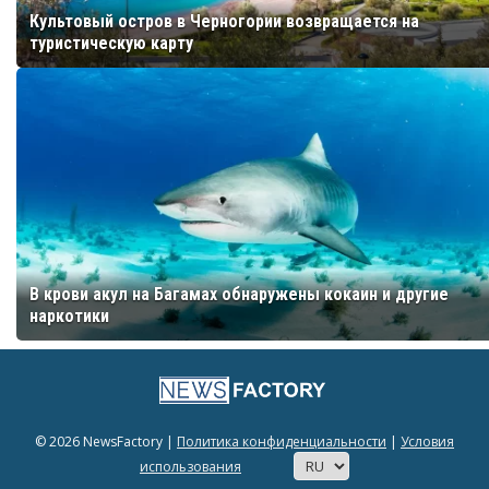
Культовый остров в Черногории возвращается на
туристическую карту
В крови акул на Багамах обнаружены кокаин и другие
наркотики
© 2026 NewsFactory |
Политика конфиденциальности
|
Условия
использования