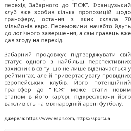
перехід Забарного до “ПСЖ”. Французький
клуб вже зробив кілька пропозицій щодо
трансферу, остання з яких склала 70
мільйонів євро. Перемовини начебто йдуть
до логічного завершення, а сам гравець вже
дав згоду на перехід.
Забарний продовжує підтверджувати свій
статус одного з найбільш перспективних
захисників світу, що не лише відзначається у
рейтингах, але й привертає увагу провідних
європейських клубів. Його потенційний
трансфер до “ПСЖ” може стати новим
етапом в його кар’єрі, підкреслюючи його
важливість на міжнародній арені футболу.
Джерела: https://www.espn.com, https://sport.ua