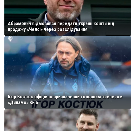
Абрамович відмовився передати Україні кошти від
продажу «Челсі» через розслідування
Ігор Костюк офіційно призначений головним тренером
«Динамо» Київ