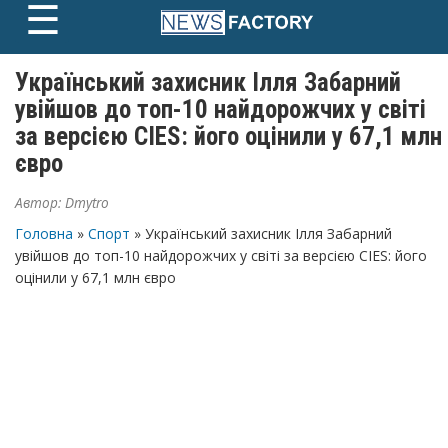
☰
Skip
to
content
Український захисник Ілля Забарний
увійшов до топ-10 найдорожчих у світі
за версією CIES: його оцінили у 67,1 млн
євро
Автор:
Dmytro
Головна
»
Спорт
» Український захисник Ілля Забарний
увійшов до топ-10 найдорожчих у світі за версією CIES: його
оцінили у 67,1 млн євро