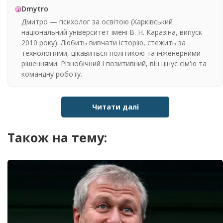
Dmytro
Дмитро — психолог за освітою (Харківський
національний університет імені В. Н. Каразіна, випуск
2010 року). Любить вивчати історію, стежить за
технологіями, цікавиться політикою та інженерними
рішеннями. Різнобічний і позитивний, він цінує сім'ю та
командну роботу.
Читати далі
Також на тему: