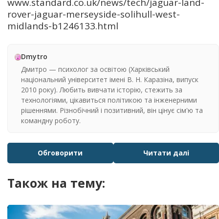
www.standard.co.uk/news/tech/jaguar-land-
rover-jaguar-merseyside-solihull-west-
midlands-b1246133.html
Dmytro
Дмитро — психолог за освітою (Харківський
національний університет імені В. Н. Каразіна, випуск
2010 року). Любить вивчати історію, стежить за
технологіями, цікавиться політикою та інженерними
рішеннями. Різнобічний і позитивний, він цінує сім'ю та
командну роботу.
Обговорити
Читати далі
Також на тему: