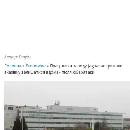
Автор:
Dmytro
Головна
»
Економіка
» Працівники заводу Jaguar «отримали
вказівку залишатися вдома» після кібератаки