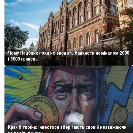
Чому Нацбанк поки не вводить банкноти номіналом 2000
і 5000 гривень
Крах біткоїна: інвестори зберігають спокій незважаючи