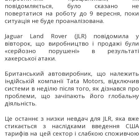
повідомляється, було сказано не
повертатися на роботу до 9 вересня, поки
ситуація не буде проаналізована.
Jaguar Land Rover (JLR) повідомила у
вівторок, що виробництво і продажі були
«серйозно порушені» в результаті
хакерської атаки.
Британський автовиробник, що належить
індійській компанії Tata Motors, відключив
системи в неділю після того, як дізнався про
проблеми, що зачіпають його глобальну
діяльність.
Це останнє з низки невдач для JLR, яка вже
стикається з наслідками введення США
тарифів на цей сектор і слабкою споживчою