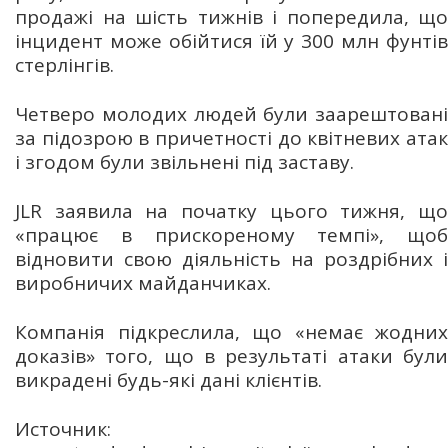
продажі на шість тижнів і попередила, що
інцидент може обійтися їй у 300 млн фунтів
стерлінгів.
Четверо молодих людей були заарештовані
за підозрою в причетності до квітневих атак
і згодом були звільнені під заставу.
JLR заявила на початку цього тижня, що
«працює в прискореному темпі», щоб
відновити свою діяльність на роздрібних і
виробничих майданчиках.
Компанія підкреслила, що «немає жодних
доказів» того, що в результаті атаки були
викрадені будь-які дані клієнтів.
Источник: