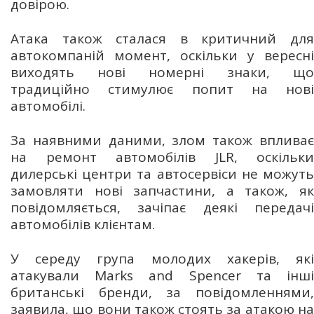
довірою.
Атака також сталася в критичний для
автокомпаній момент, оскільки у вересні
виходять нові номерні знаки, що
традиційно стимулює попит на нові
автомобілі.
За наявними даними, злом також впливає
на ремонт автомобілів JLR, оскільки
дилерські центри та автосервіси не можуть
замовляти нові запчастини, а також, як
повідомляється, зачіпає деякі передачі
автомобілів клієнтам.
У середу група молодих хакерів, які
атакували Marks and Spencer та інші
британські бренди, за повідомленнями,
заявила, що вони також стоять за атакою на