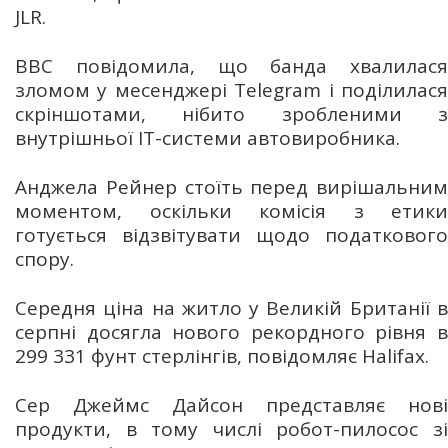
JLR.
BBC повідомила, що банда хвалилася
зломом у месенджері Telegram і поділилася
скріншотами, нібито зробленими з
внутрішньої IT-системи автовиробника.
Анджела Рейнер стоїть перед вирішальним
моментом, оскільки комісія з етики
готується відзвітувати щодо податкового
спору.
Середня ціна на житло у Великій Британії в
серпні досягла нового рекордного рівня в
299 331 фунт стерлінгів, повідомляє Halifax.
Сер Джеймс Дайсон представляє нові
продукти, в тому числі робот-пилосос зі