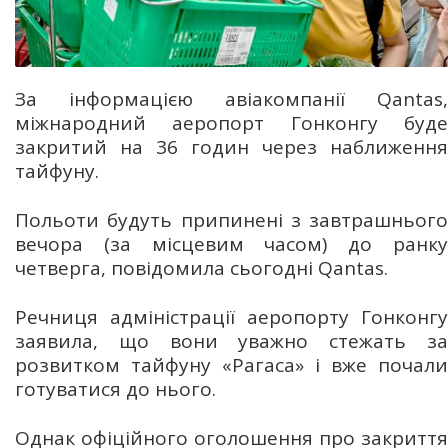
За інформацією авіакомпанії Qantas,
міжнародний аеропорт Гонконгу буде
закритий на 36 годин через наближення
тайфуну.
Польоти будуть припинені з завтрашнього
вечора (за місцевим часом) до ранку
четверга, повідомила сьогодні Qantas.
Речниця адміністрації аеропорту Гонконгу
заявила, що вони уважно стежать за
розвитком тайфуну «Рагаса» і вже почали
готуватися до нього.
Однак офіційного оголошення про закриття