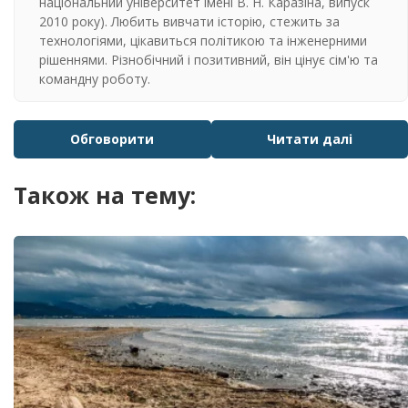
національний університет імені В. Н. Каразіна, випуск
2010 року). Любить вивчати історію, стежить за
технологіями, цікавиться політикою та інженерними
рішеннями. Різнобічний і позитивний, він цінує сім'ю та
командну роботу.
Обговорити
Читати далі
Також на тему: