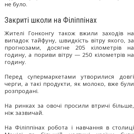
не було.
Закриті школи на Філіппінах
Жителі Гонконгу також вжили заходів на
випадок тайфуну, швидкість вітру якого, за
прогнозами, досягне 205 кілометрів на
годину, а пориви вітру — 250 кілометрів на
годину.
Перед супермаркетами утворилися довгі
черги, а такі продукти, як молоко, вже були
розпродані.
На ринках за овочі просили втричі більше,
ніж зазвичай.
На Філіппінах робота і навчання в столиці