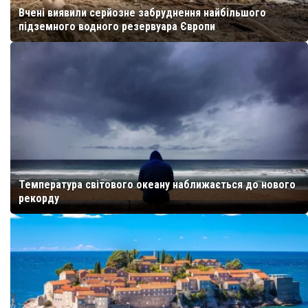
Вчені виявили серйозне забруднення найбільшого
підземного водного резервуара Європи
Температура світового океану наближається до нового
рекорду