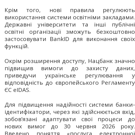
Крім того, нові правила регулюють
використання системи освітніми закладами.
Державні університети та інші публічні
освітні організації зможуть безкоштовно
застосовувати BankID для виконання своїх
функцій.
Окрім розширення доступу, Нацбанк значно
підвищив вимоги до захисту даних,
приведучи українське регулювання у
відповідність до європейського Регламенту
ЄС eIDAS.
Для підвищення надійності системи банки-
ідентифікатори, через які здійснюється вхід,
зобов’язані адаптувати свої процеси до
нових вимог до 30 червня 2026 року.
Введено поняття «послуга електронної