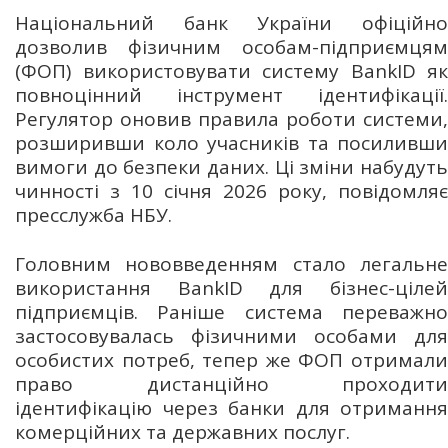
Національний банк України офіційно
дозволив фізичним особам-підприємцям
(ФОП) використовувати систему BankID як
повноцінний інструмент ідентифікації.
Регулятор оновив правила роботи системи,
розширивши коло учасників та посиливши
вимоги до безпеки даних. Ці зміни набудуть
чинності з 10 січня 2026 року, повідомляє
пресслужба НБУ.
Головним нововведенням стало легальне
використання BankID для бізнес-цілей
підприємців. Раніше система переважно
застосовувалась фізичними особами для
особистих потреб, тепер же ФОП отримали
право дистанційно проходити
ідентифікацію через банки для отримання
комерційних та державних послуг.