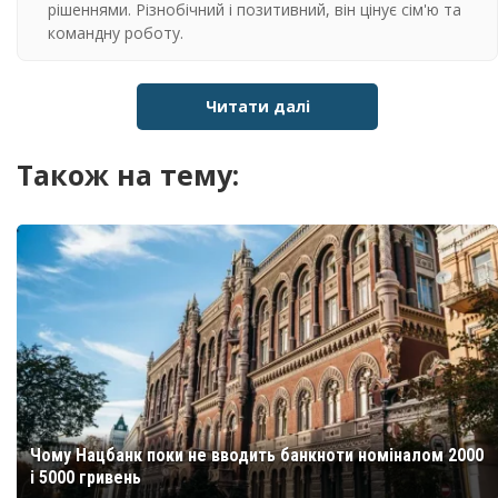
рішеннями. Різнобічний і позитивний, він цінує сім'ю та
командну роботу.
Читати далі
Також на тему:
Чому Нацбанк поки не вводить банкноти номіналом 2000
і 5000 гривень