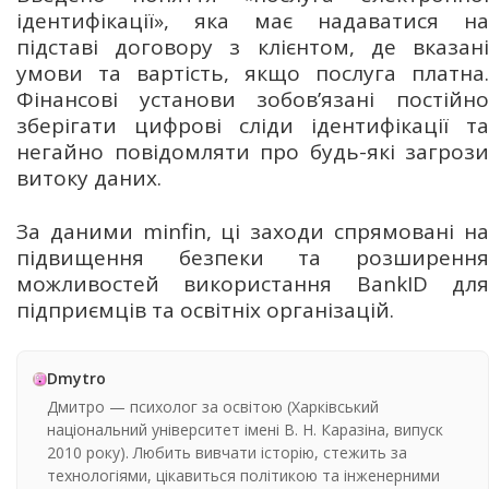
ідентифікації», яка має надаватися на
підставі договору з клієнтом, де вказані
умови та вартість, якщо послуга платна.
Фінансові установи зобов’язані постійно
зберігати цифрові сліди ідентифікації та
негайно повідомляти про будь-які загрози
витоку даних.
За даними minfin, ці заходи спрямовані на
підвищення безпеки та розширення
можливостей використання BankID для
підприємців та освітніх організацій.
Dmytro
Дмитро — психолог за освітою (Харківський
національний університет імені В. Н. Каразіна, випуск
2010 року). Любить вивчати історію, стежить за
технологіями, цікавиться політикою та інженерними