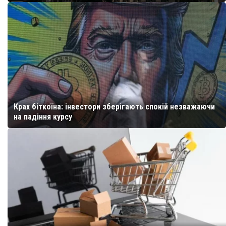
Крах біткоїна: інвестори зберігають спокій незважаючи
на падіння курсу