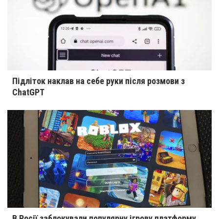
Підліток наклав на себе руки після розмови з
ChatGPT
В Росії заблокували популярну ігрову платформу