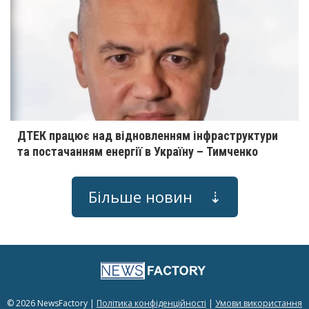
ДТЕК працює над відновленням інфраструктури
та постачанням енергії в Україну – Тимченко
Більше новин ⇣
© 2026 NewsFactory |
Політика конфіденційності
|
Умови використання